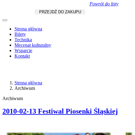
Powrót do listy
Koszyk
zł
/
szt.
PRZEJDŹ DO ZAKUPU
Strona główna
Bilety
Technika
Mecenat kulturalny
Wsparcie
Kontakt
Strona główna
Archiwum
Archiwum
2010-02-13 Festiwal Piosenki Śląskiej