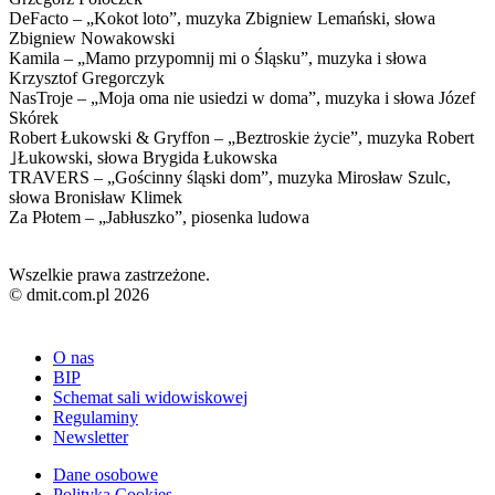
DeFacto – „Kokot loto”, muzyka Zbigniew Lemański, słowa
Zbigniew Nowakowski
Kamila – „Mamo przypomnij mi o Śląsku”, muzyka i słowa
Krzysztof Gregorczyk
NasTroje – „Moja oma nie usiedzi w doma”, muzyka i słowa Józef
Skórek
Robert Łukowski & Gryffon – „Beztroskie życie”, muzyka Robert
｣Łukowski, słowa Brygida Łukowska
TRAVERS – „Gościnny śląski dom”, muzyka Mirosław Szulc,
słowa Bronisław Klimek
Za Płotem – „Jabłuszko”, piosenka ludowa
Wszelkie prawa zastrzeżone.
© dmit.com.pl 2026
O nas
BIP
Schemat sali widowiskowej
Regulaminy
Newsletter
Dane osobowe
Polityka Cookies