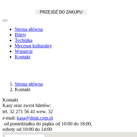
Koszyk
zł
/
szt.
PRZEJDŹ DO ZAKUPU
Strona główna
Bilety
Technika
Mecenat kulturalny
Wsparcie
Kontakt
Strona główna
Kontakt
Kontakt
Kasy oraz zwrot biletów:
tel. 32 271 56 41 wew. 32
e-mail:
kasa@dmit.com.pl
od poniedziałku do piątku od 10:00 do 18:00,
soboty od 10:00 do 14:00