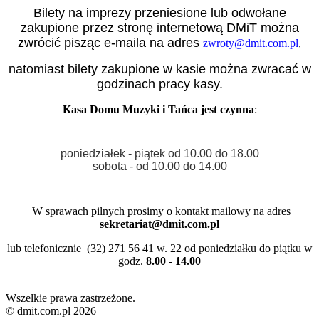
Bilety na imprezy przeniesione lub odwołane
zakupione przez stronę internetową DMiT można
zwrócić pisząc e-maila na adres
zwroty@dmit.com.pl
,
natomiast bilety zakupione w kasie można zwracać w
godzinach pracy kasy.
Kasa Domu Muzyki i Tańca
jest czynna
:
poniedziałek - piątek
od 10.00 do 18.00
sobota - od 10.00 do 14.00
W sprawach pilnych prosimy o kontakt mailowy na adres
sekretariat@dmit.com.pl
lub telefonicznie (32) 271 56 41 w. 22 od poniedziałku do piątku w
godz.
8.00 - 14.00
Wszelkie prawa zastrzeżone.
© dmit.com.pl 2026