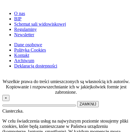
O nas
BIP
Schemat sali widowiskowej
Regulaminy
Newsletter
Dane osobowe
Polityka Cookies
Kontakt
Archiwum
Deklaracja dostępności
Wszelkie prawa do treści umieszczonych są własnością ich autorów.
Kopiowanie i rozpowszechnianie ich w jakiejkolwiek formie jest
zabronione.
×
ZAMKNIJ
Ciasteczka.
W celu świadczenia usług na najwyższym poziomie stosujemy pliki
cookies, które będą zamieszczane w Państwa urządzeniu
(komputerze, laptopie, smartfonie). W każdym momencie mogą