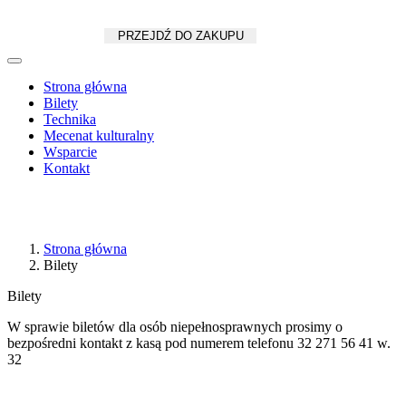
Koszyk
zł
/
szt.
PRZEJDŹ DO ZAKUPU
Strona główna
Bilety
Technika
Mecenat kulturalny
Wsparcie
Kontakt
Strona główna
Bilety
Bilety
W sprawie biletów dla osób niepełnosprawnych prosimy o
bezpośredni kontakt z kasą pod numerem telefonu 32 271 56 41 w.
32