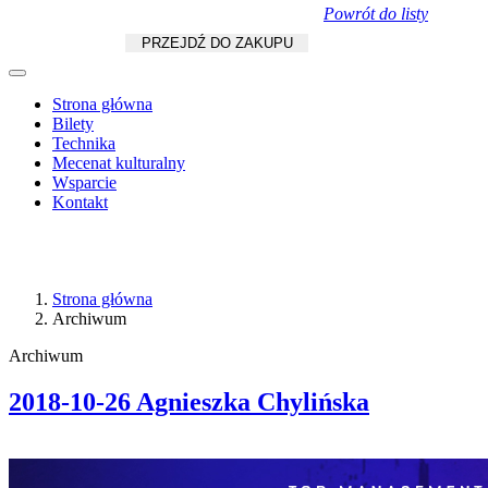
Powrót do listy
Koszyk
zł
/
szt.
PRZEJDŹ DO ZAKUPU
Strona główna
Bilety
Technika
Mecenat kulturalny
Wsparcie
Kontakt
Strona główna
Archiwum
Archiwum
2018-10-26 Agnieszka Chylińska