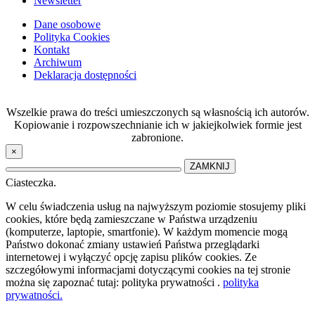
Newsletter
Dane osobowe
Polityka Cookies
Kontakt
Archiwum
Deklaracja dostępności
Wszelkie prawa do treści umieszczonych są własnością ich autorów.
Kopiowanie i rozpowszechnianie ich w jakiejkolwiek formie jest
zabronione.
×
ZAMKNIJ
Ciasteczka.
W celu świadczenia usług na najwyższym poziomie stosujemy pliki
cookies, które będą zamieszczane w Państwa urządzeniu
(komputerze, laptopie, smartfonie). W każdym momencie mogą
Państwo dokonać zmiany ustawień Państwa przeglądarki
internetowej i wyłączyć opcję zapisu plików cookies. Ze
szczegółowymi informacjami dotyczącymi cookies na tej stronie
można się zapoznać tutaj: polityka prywatności .
polityka
prywatności.