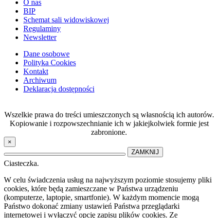
O nas
BIP
Schemat sali widowiskowej
Regulaminy
Newsletter
Dane osobowe
Polityka Cookies
Kontakt
Archiwum
Deklaracja dostępności
Wszelkie prawa do treści umieszczonych są własnością ich autorów.
Kopiowanie i rozpowszechnianie ich w jakiejkolwiek formie jest
zabronione.
×
ZAMKNIJ
Ciasteczka.
W celu świadczenia usług na najwyższym poziomie stosujemy pliki
cookies, które będą zamieszczane w Państwa urządzeniu
(komputerze, laptopie, smartfonie). W każdym momencie mogą
Państwo dokonać zmiany ustawień Państwa przeglądarki
internetowej i wyłączyć opcję zapisu plików cookies. Ze