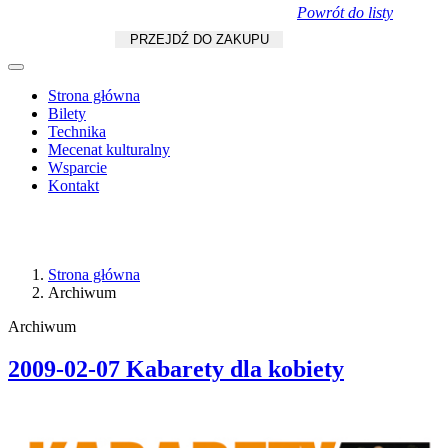
Powrót do listy
Koszyk
zł
/
szt.
PRZEJDŹ DO ZAKUPU
Strona główna
Bilety
Technika
Mecenat kulturalny
Wsparcie
Kontakt
Strona główna
Archiwum
Archiwum
2009-02-07 Kabarety dla kobiety