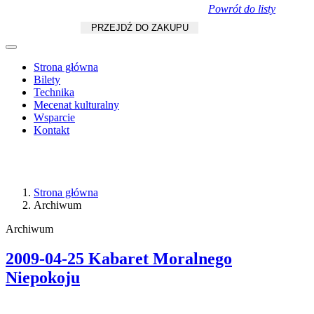
Powrót do listy
Koszyk
zł
/
szt.
PRZEJDŹ DO ZAKUPU
Strona główna
Bilety
Technika
Mecenat kulturalny
Wsparcie
Kontakt
Strona główna
Archiwum
Archiwum
2009-04-25 Kabaret Moralnego
Niepokoju