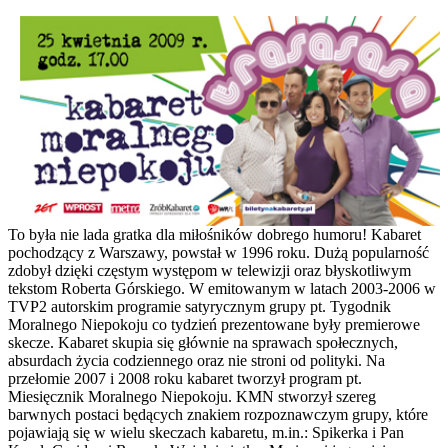
To była nie lada gratka dla miłośników dobrego humoru! Kabaret
pochodzący z Warszawy, powstał w 1996 roku. Dużą popularność
zdobył dzięki częstym występom w telewizji oraz błyskotliwym
tekstom Roberta Górskiego. W emitowanym w latach 2003-2006 w
TVP2 autorskim programie satyrycznym grupy pt. Tygodnik
Moralnego Niepokoju co tydzień prezentowane były premierowe
skecze. Kabaret skupia się głównie na sprawach społecznych,
absurdach życia codziennego oraz nie stroni od polityki. Na
przełomie 2007 i 2008 roku kabaret tworzył program pt.
Miesięcznik Moralnego Niepokoju. KMN stworzył szereg
barwnych postaci będących znakiem rozpoznawczym grupy, które
pojawiają się w wielu skeczach kabaretu, m.in.: Spikerka i Pan