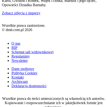
Karol, Gwidon i Romek, Wujek i ciotka, Mariusz i jego ojciec,
Opowieści Dziadka Barnaby.
Zobacz zdjęcia z imprezy
Wszelkie prawa zastrzeżone.
© dmit.com.pl 2026
O nas
BIP
Schemat sali widowiskowej
Regulaminy
Newsletter
Dane osobowe
Polityka Cookies
Kontakt
Archiwum
Deklaracja dostępności
Wszelkie prawa do treści umieszczonych są własnością ich autorów.
Kopiowanie i rozpowszechnianie ich w jakiejkolwiek formie jest