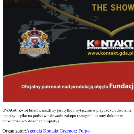
UWAGA! Zwrot biletów możliwy jest tylko i wyłącznie w przypadku odwołania
imprezy i tylko na podstawie dowodu zakupu (paragon lub inny dokument
.
potwierdzający dokonanie wpłaty)
Organizator:
Agencja Kontakt Grzegorz Furgo