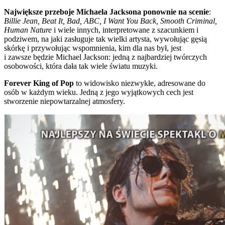
Największe przeboje Michaela Jacksona ponownie na scenie
:
Billie Jean, Beat It, Bad, ABC, I Want You Back, Smooth Criminal,
Human Nature
i wiele innych, interpretowane z szacunkiem i
podziwem, na jaki zasługuje tak wielki artysta, wywołując gęsią
skórkę i przywołując wspomnienia, kim dla nas był, jest
i zawsze będzie Michael Jackson: jedną z najbardziej twórczych
osobowości, która dała tak wiele światu muzyki.
Forever King of Pop
to widowisko niezwykłe, adresowane do
osób w każdym wieku. Jedną z jego wyjątkowych cech jest
stworzenie niepowtarzalnej atmosfery.