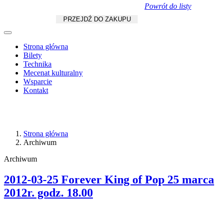
Powrót do listy
Koszyk
zł
/
szt.
PRZEJDŹ DO ZAKUPU
Strona główna
Bilety
Technika
Mecenat kulturalny
Wsparcie
Kontakt
Strona główna
Archiwum
Archiwum
2012-03-25 Forever King of Pop 25 marca
2012r. godz. 18.00