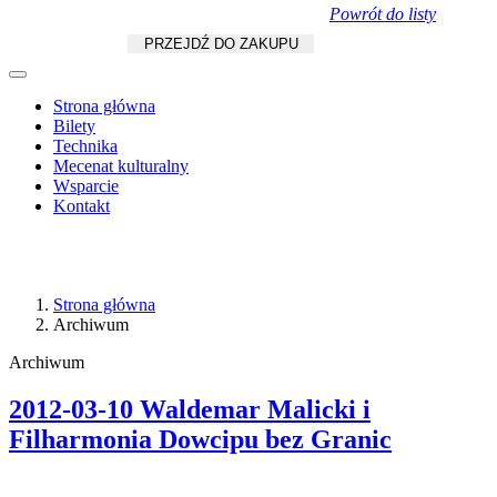
Powrót do listy
Koszyk
zł
/
szt.
PRZEJDŹ DO ZAKUPU
Strona główna
Bilety
Technika
Mecenat kulturalny
Wsparcie
Kontakt
Strona główna
Archiwum
Archiwum
2012-03-10 Waldemar Malicki i
Filharmonia Dowcipu bez Granic