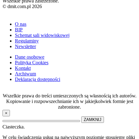
Wszelkie prawa zastrzeżone.
© dmit.com.pl 2026
O nas
BIP
Schemat sali widowiskowej
Regulaminy
Newsletter
Dane osobowe
Polityka Cookies
Kontakt
Archiwum
Deklaracja dostępności
Wszelkie prawa do treści umieszczonych są własnością ich autorów.
Kopiowanie i rozpowszechnianie ich w jakiejkolwiek formie jest
zabronione.
×
ZAMKNIJ
Ciasteczka.
W celu świadczenia usług na najwyższym poziomie stosujemy pliki