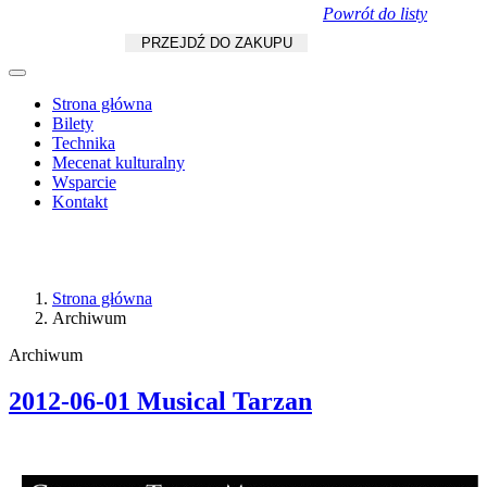
Powrót do listy
Koszyk
zł
/
szt.
PRZEJDŹ DO ZAKUPU
Strona główna
Bilety
Technika
Mecenat kulturalny
Wsparcie
Kontakt
Strona główna
Archiwum
Archiwum
2012-06-01 Musical Tarzan