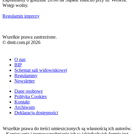
Wstęp wolny.
Regulamin imprezy
Wszelkie prawa zastrzeżone.
© dmit.com.pl 2026
O nas
BIP
Schemat sali widowiskowej
Regulaminy
Newsletter
Dane osobowe
Polityka Cookies
Kontakt
Archiwum
Deklaracja dostępności
Wszelkie prawa do treści umieszczonych są własnością ich autorów.
Kopiowanie i rozpowszechnianie ich w jakiejkolwiek formie jest