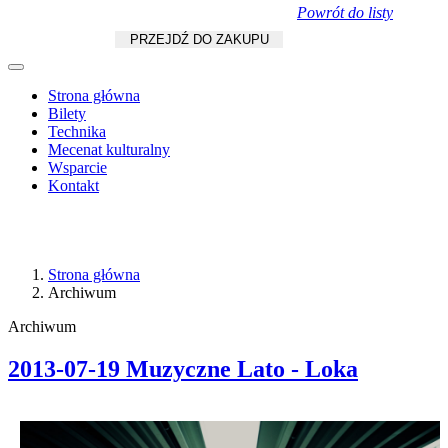
Powrót do listy
Koszyk
zł
/
szt.
PRZEJDŹ DO ZAKUPU
Strona główna
Bilety
Technika
Mecenat kulturalny
Wsparcie
Kontakt
Strona główna
Archiwum
Archiwum
2013-07-19 Muzyczne Lato - Loka