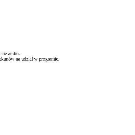
cie audio.
ekunów na udział w programie.