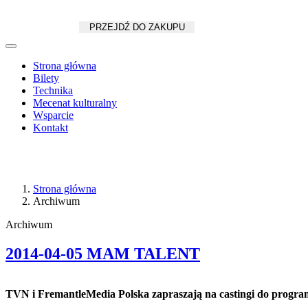
Koszyk
zł
/
szt.
PRZEJDŹ DO ZAKUPU
Strona główna
Bilety
Technika
Mecenat kulturalny
Wsparcie
Kontakt
Strona główna
Archiwum
Archiwum
2014-04-05 MAM TALENT
TVN i FremantleMedia Polska zapraszają na castingi do pr