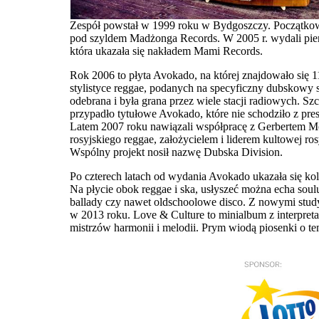
Zespół powstał w 1999 roku w Bydgoszczy. Początkow
pod szyldem Madżonga Records. W 2005 r. wydali pierw
która ukazała się nakładem Mami Records.
Rok 2006 to płyta Avokado, na której znajdowało się
stylistyce reggae, podanych na specyficzny dubskowy s
odebrana i była grana przez wiele stacji radiowych. S
przypadło tytułowe Avokado, które nie schodziło z pres
Latem 2007 roku nawiązali współpracę z Gerbertem 
rosyjskiego reggae, założycielem i liderem kultowej ros
Wspólny projekt nosił nazwę Dubska Division.
Po czterech latach od wydania Avokado ukazała się kol
Na płycie obok reggae i ska, usłyszeć można echa soul
ballady czy nawet oldschoolowe disco. Z nowymi stud
w 2013 roku. Love & Culture to minialbum z interpret
mistrzów harmonii i melodii. Prym wiodą piosenki o te