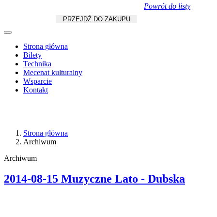
Powrót do listy
Koszyk
zł
/
szt.
PRZEJDŹ DO ZAKUPU
Strona główna
Bilety
Technika
Mecenat kulturalny
Wsparcie
Kontakt
Strona główna
Archiwum
Archiwum
2014-08-15 Muzyczne Lato - Dubska