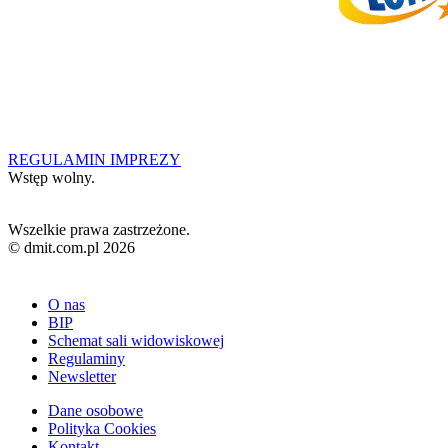
REGULAMIN IMPREZY
Wstęp wolny.
Wszelkie prawa zastrzeżone.
© dmit.com.pl 2026
O nas
BIP
Schemat sali widowiskowej
Regulaminy
Newsletter
Dane osobowe
Polityka Cookies
Kontakt