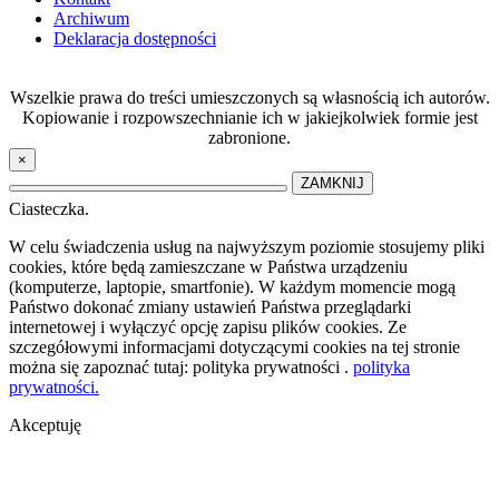
Archiwum
Deklaracja dostępności
Wszelkie prawa do treści umieszczonych są własnością ich autorów.
Kopiowanie i rozpowszechnianie ich w jakiejkolwiek formie jest
zabronione.
×
ZAMKNIJ
Ciasteczka.
W celu świadczenia usług na najwyższym poziomie stosujemy pliki
cookies, które będą zamieszczane w Państwa urządzeniu
(komputerze, laptopie, smartfonie). W każdym momencie mogą
Państwo dokonać zmiany ustawień Państwa przeglądarki
internetowej i wyłączyć opcję zapisu plików cookies. Ze
szczegółowymi informacjami dotyczącymi cookies na tej stronie
można się zapoznać tutaj: polityka prywatności .
polityka
prywatności.
Akceptuję