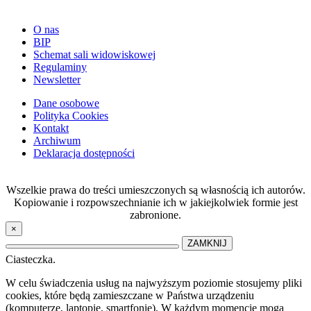
O nas
BIP
Schemat sali widowiskowej
Regulaminy
Newsletter
Dane osobowe
Polityka Cookies
Kontakt
Archiwum
Deklaracja dostępności
Wszelkie prawa do treści umieszczonych są własnością ich autorów.
Kopiowanie i rozpowszechnianie ich w jakiejkolwiek formie jest
zabronione.
×
ZAMKNIJ
Ciasteczka.
W celu świadczenia usług na najwyższym poziomie stosujemy pliki
cookies, które będą zamieszczane w Państwa urządzeniu
(komputerze, laptopie, smartfonie). W każdym momencie mogą