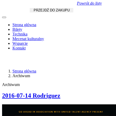
Powrót do listy
Koszyk
zł
/
szt.
PRZEJDŹ DO ZAKUPU
Strona główna
Bilety
Technika
Mecenat kulturalny
Wsparcie
Kontakt
Strona główna
Archiwum
Archiwum
2016-07-14 Rodriguez